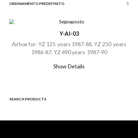
Y-AI-03
Airbox for: YZ 125 years 1987-88, YZ 250 years
1986-87, YZ 490 years 1987-90
Show Details
SEARCH PRODUCTS