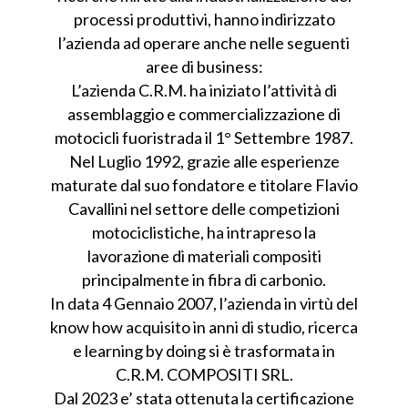
processi produttivi, hanno indirizzato
l’azienda ad operare anche nelle seguenti
aree di business:
L’azienda C.R.M. ha iniziato l’attività di
assemblaggio e commercializzazione di
motocicli fuoristrada il 1° Settembre 1987.
Nel Luglio 1992, grazie alle esperienze
maturate dal suo fondatore e titolare Flavio
Cavallini nel settore delle competizioni
motociclistiche, ha intrapreso la
lavorazione di materiali compositi
principalmente in fibra di carbonio.
In data 4 Gennaio 2007, l’azienda in virtù del
know how acquisito in anni di studio, ricerca
e learning by doing si è trasformata in
C.R.M. COMPOSITI SRL.
Dal 2023 e’ stata ottenuta la certificazione