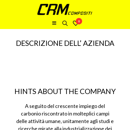
0
DESCRIZIONE DELL’ AZIENDA
HINTS ABOUT THE COMPANY
A seguito del crescente impiego del
carbonio riscontrato in molteplici campi
delle attività umane, unitamente agli studi e
ricerche mirate alla industrializzazione dei