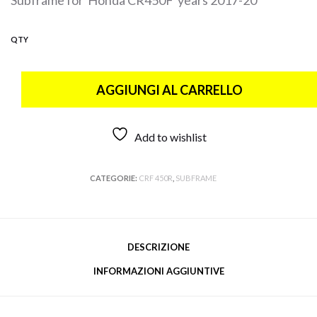
QTY
AGGIUNGI AL CARRELLO
Add to wishlist
CATEGORIE:
CRF 450R
,
SUBFRAME
DESCRIZIONE
INFORMAZIONI AGGIUNTIVE