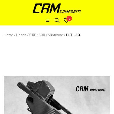
0
Home
/
Honda
/
CRF 450R
/
Subframe
/
H-TL-10